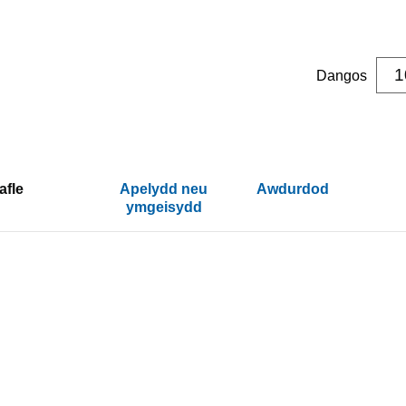
Dangos
afle
Apelydd neu
Awdurdod
ymgeisydd