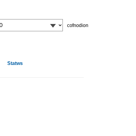
cofnodion
Statws