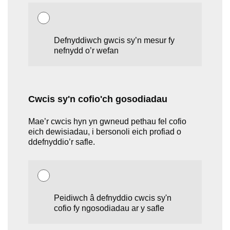
Defnyddiwch gwcis sy’n mesur fy
nefnydd o’r wefan
Cwcis sy'n cofio'ch gosodiadau
Mae’r cwcis hyn yn gwneud pethau fel cofio
eich dewisiadau, i bersonoli eich profiad o
ddefnyddio’r safle.
Peidiwch â defnyddio cwcis sy'n
cofio fy ngosodiadau ar y safle